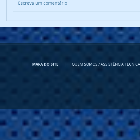
Escreva um comentário
MAPA DO SITE
|
QUEM SOMOS / ASSISTÊNCIA TÉC