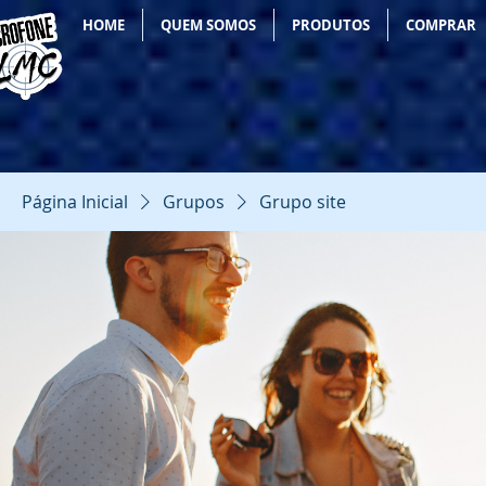
HOME
QUEM SOMOS
PRODUTOS
COMPRAR
Página Inicial
Grupos
Grupo site