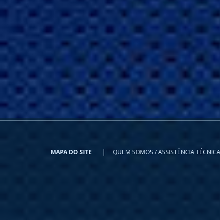
MAPA DO SITE
|
QUEM SOMOS / ASSISTÊNCIA TÉC